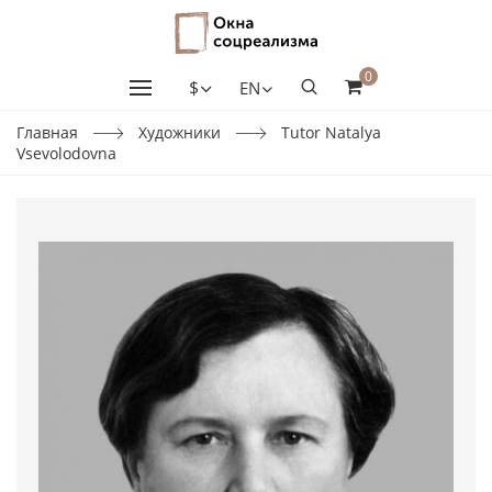
0
$
EN
Главная
Художники
Tutor Natalya
Vsevolodovna