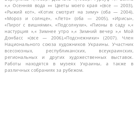
»,« Осенняя вода »« Цветы моего края »(все — 2003),
«Рыжий кот», «Котик смотрит на зиму» (оба — 2004),
«Мороз и солнце», «Лето» (оба — 2005), «Ирисы»,
«Пирог с вишнями», «Подсолнухи», «Пионы в саду »,«
настурция »,« Зимнее утро »,« Зимний вечер »,« Мой
Донбасс »(все — 2006),«Подснежники» (2007). Член
Национального союза художников Украины. Участник
всесоюзных, республиканских, всеукраинских,
региональных и других художественных выставок.
Работы находятся в музеях Украины, а также в
различных собраниях за рубежом.