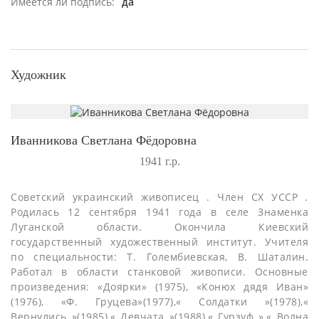
Имеется ли подпись:
да
Художник
Иванникова Светлана Фёдоровна
1941 г.р.
Советский украинский живописец . Член СХ УССР .
Родилась 12 сентября 1941 года в селе Знаменка
Луганской области. Окончила Киевский
государственный художественный институт. Учителя
по специальности: Т. Голембиевская, В. Шаталин.
Работал в области станковой живописи. Основные
произведения: «Доярки» (1975), «Конюх дядя Иван»
(1976), «Ф. Груцева»(1977),« Солдатки »(1978),«
Вернулись »(1985),« Девчата »(1988),« Гурзуф »,« Волна