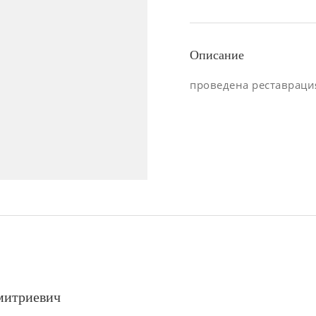
Описание
проведена реставраци
митриевич