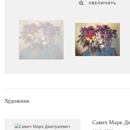
УВЕЛИЧИТЬ
Художник
Савич Марк Д