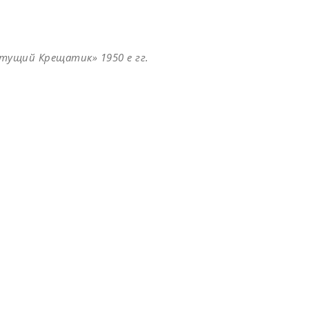
етущий Крещатик» 1950 е гг.