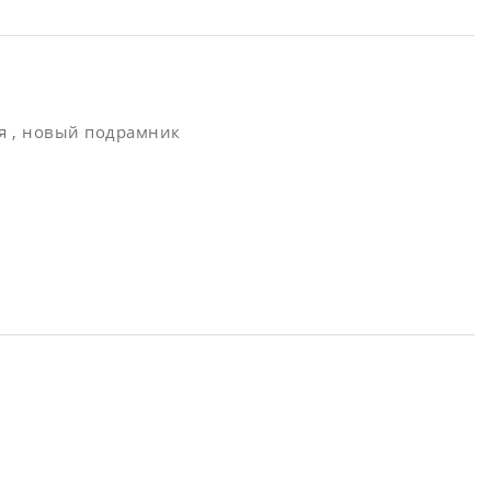
я , новый подрамник