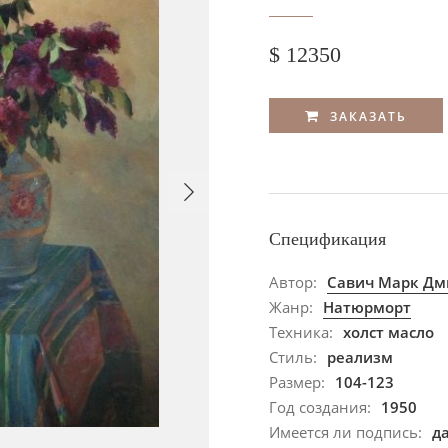
$ 12350
ЗАКАЗАТЬ
Спецификация
Автор:
Савич Марк Дм
Жанр:
Натюрморт
Техника:
холст масло
Стиль:
реализм
Размер:
104-123
Год создания:
1950
Имеется ли подпись:
д