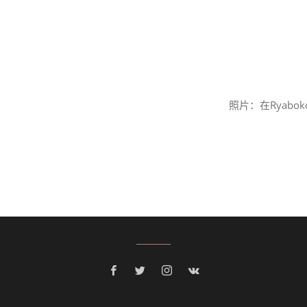
照片：在Ryabo