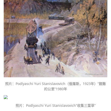
照片：Podlyaschi Yuri Stanislavovich（俄羅斯，1923年）“艱難
的公里”1980年
照片：Podlyaschi Yuri Stanislavovich“收集三葉草”