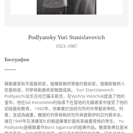
Podlyansky Yuri Stanislavovich
1923–1987
Биография
蘇聯畫家和平面藝術家，俄羅斯聯邦尊敬的藝術家，俄羅斯聯邦人
民藝術家，列寧格勒藝術家聯盟成員。 Yuri Stanislavovich
Podlyaschi出生在哈巴羅夫斯克，在Vyshny Volochok度過了他的
童年。他在GA Korostelev的指導下在當地的先驅者家中接受了他的
初級藝術教育。 1942年，他畢業於該研究所的中學藝術學校。列
賓，並成為繪畫，雕塑的列寧格勒研究所與建築伊利亞列賓命名，
誰在1949年在演播室B.約翰遜畢業於藝術家繪畫資格的學生。 Yu
Podlyasky是蘇聯畫作Boris Ioganson的經典作品。鮑里斯弗拉基米