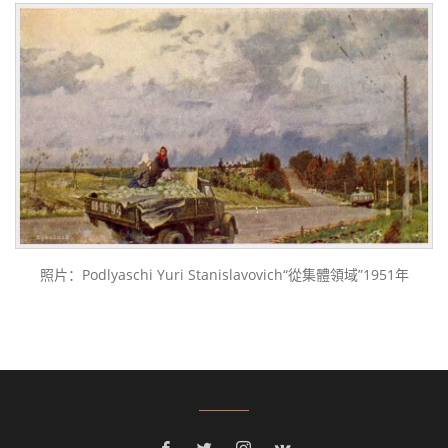
照片：Podlyaschi Yuri Stanislavovich“從集體領域”1951年