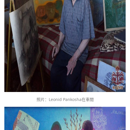
照片：Leonid Pankosha在車間