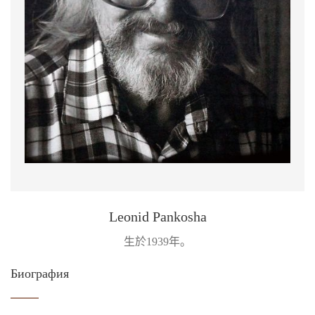
Leonid Pankosha
生於1939年。
Биография