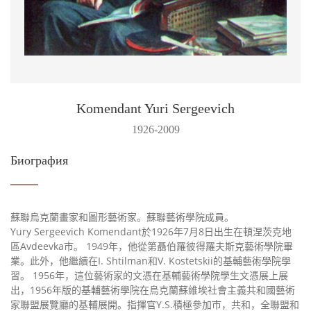
Komendant Yuri Sergeevich
1926-2009
Биография
蘇聯烏克蘭畫家和圖形藝術家。蘇聯藝術學院成員。
Yury Sergeevich Komendant於1926年7月8日出生在頓涅茨克地
區Avdeevka市。 1949年，他從第聶伯羅彼得羅夫斯克藝術學院畢
業。此外，他繼續在I. Shtilman和V. Kostetskii的基輔藝術學院學
習。 1956年，這位藝術家的文憑在基輔藝術學院學生文憑展上展
出，1956年版的基輔藝術學院在烏克蘭蘇維埃社會主義共和國藝術
家聯盟展覽廳的基輔展開。指揮官Y.S.積極參加市，共和，全聯盟和