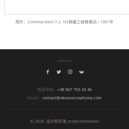
照片：Commandant Y.S. NS與礦工赫魯曉夫:: 1961年
电话号码:
+38 067 753 20 46
Email:
contact@oknasocrealisma.com
© 2026. 设计和开发
projective
studio