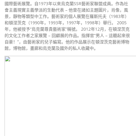
國際藝術展覽。自1973年以來烏克蘭SSR藝術家聯盟成員。作為社
會主義現實主義學派的生動代表 – 他曾在諸如主題圖片，肖像，風
景，靜物等類型中工作。藝術家的個人展覽在羅斯托夫（1983年）
和頓涅茨克（1990年，1993年，1997年，1998年）舉行。 2005
年，他被授予“烏克蘭尊貴藝術家”稱號。 2012年12月，在頓涅茨克
的文化工作者之家展覽 – 回顧展的作品。指揮官“男人 – 這聽起來很
自豪！”，由藝術家的兒子編寫。他的作品展示在頓涅茨克藝術博物
館，博物館，畫廊和烏克蘭及國外的私人收藏中。