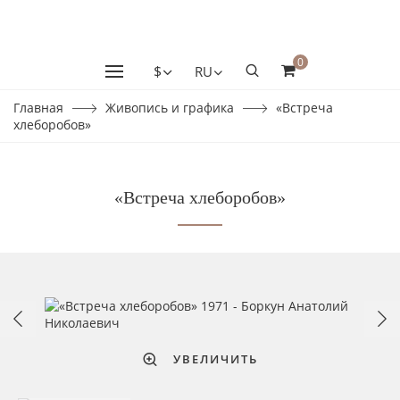
0
$
RU
Главная
Живопись и графика
«Встреча
хлеборобов»
«Встреча хлеборобов»
УВЕЛИЧИТЬ