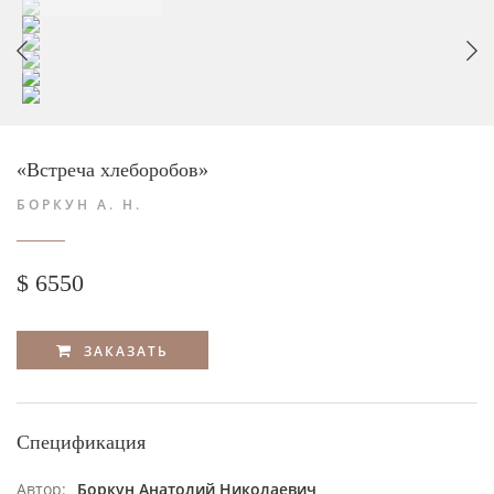
«Встреча хлеборобов»
БОРКУН А. Н.
$ 6550
ЗАКАЗАТЬ
Спецификация
Автор:
Боркун Анатолий Николаевич