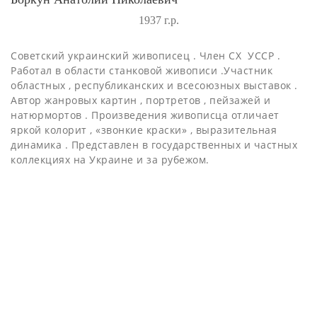
1937 г.р.
Советский украинский живописец . Член СХ УССР .
Работал в области станковой живописи .Участник
областных , республиканских и всесоюзных выставок .
Автор жанровых картин , портретов , пейзажей и
натюрмортов . Произведения живописца отличает
яркой колорит , «звонкие краски» , выразительная
динамика . Представлен в государственных и частных
коллекциях на Украине и за рубежом.