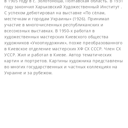
в 1905 году в с. Золотоноша, Полтавская область. В 1931
году закончил Харьковский Художественный Институт .
С успехом дебютировал на выставке «По сёлам,
местечкам и городам Украины» (1926). Принимал
участие в многочисленных республиканских и
всесоюзных выставках. В 1950-х работал в
художественных мастерских Киевского общества
художников «Укоопхудожник», позже преобразованного
в Киевское отделение мастерских ХФ СХ СССР. Член СХ
УССР. Жил и работал в Киеве. Автор тематических
картин и портретов. Картины художника представлены
во многих государственных и частных коллекциях на
Украине и за рубежом.