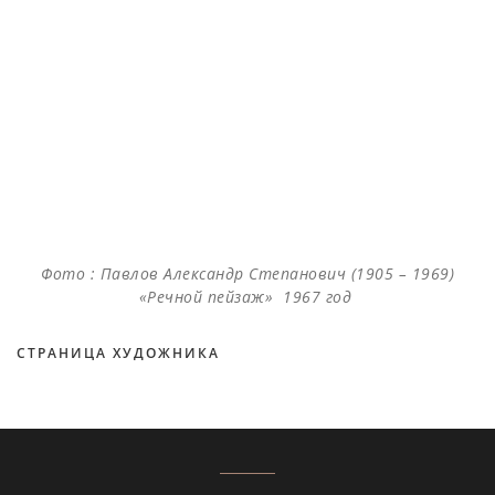
Фото : Павлов Александр Степанович (1905 – 1969)
«Речной пейзаж» 1967 год
СТРАНИЦА ХУДОЖНИКА