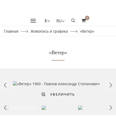
0
$
RU
Главная
Живопись и графика
«Ветер»
«Ветер»
УВЕЛИЧИТЬ