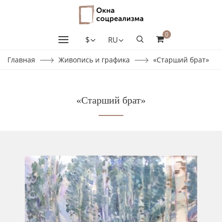
0
$
RU
Главная
Живопись и графика
«Старший брат»
«Старший брат»