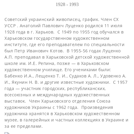
1928 - 1993
Советский украинский живописец, график. Член СХ
УССР . Анатолий Павлович Луценко родился 11 июля
1928 года в г. Харьков. С 1949 по 1955 год обучался в
Харьковском государственном художественном
институте, где его преподавателем по специальности
был Петр Иванович Котов. В 1955-56 годах Луценко
А.П. преподавал в Харьковской детской художественной
школе им. И.Е. Репина, позже — в Харьковском
художественном училище. Его учениками были:
Бабенко И.А., Лещенко Т. И., Судаков А. Л., Удовенко А.
И., Якунин Н. В. и другие известные художники. С 1957
года — участник городских, республиканских,
всесоюзных и международных художественных
выставок. Член Харьковского отделения Союза
художников Украины с 1962 года. Произведения
художника хранятся в Харьковском художественном
музее, в галерейных и частных коллекциях в Украине и
за ее пределами.