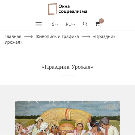
0
$
RU
Главная
Живопись и графика
«Праздник
Урожая»
«Праздник Урожая»