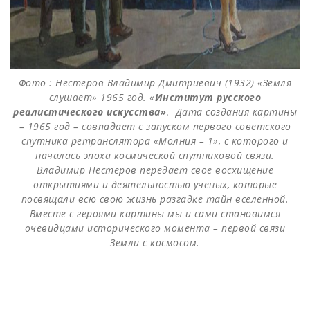
Фото : Нестеров Владимир Дмитриевич (1932) «Земля
слушает» 1965 год. «
Институт русского
реалистического искусства»
.
Дата создания картины
– 1965 год – совпадает с запуском первого советского
спутника ретранслятора «Молния – 1», с которого и
началась эпоха космической спутниковой связи.
Владимир Нестеров передает своё восхищение
открытиями и деятельностью ученых, которые
посвящали всю свою жизнь разгадке тайн вселенной.
Вместе с героями картины мы и сами становимся
очевидцами исторического момента – первой связи
Земли с космосом.