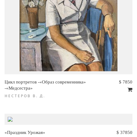
Цикл портретов -«Образ современника»
$ 7850
-«Медсестра»
НЕСТЕРОВ В. Д.
«Праздник Урожая»
$ 37850