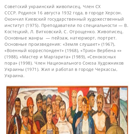
Советский украинский живописец. Член СХ
СССР. Родился 16 августа 1932 года, в городе Херсон.
Окончил Киевский государственный художественный
институт (1975). Преподаватели по специальности — В.
Костецкий, Л. Витковский, С. Отрощенко. Живописец.
Основные жанры — пейзаж, натюрморт, портрет.
Основные произведения: «Земля слушает» (1967),
«Военный корреспондент» (1968), «Трио» Вербена «»
(1988), «Мастер и Маргарита» (1989), «Сенокосных
пора» (1998). Член Национального Союза Художников
Украины (1971). Жил и работал в городе Черкассы,
Украина.