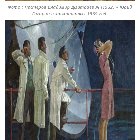
Фото : Нестеров Владимир Дмитриевич (1932) » Юрий
Гагарин и космонавты» 1969 год