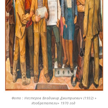
Фото : Нестеров Владимир Дмитриевич (1932) »
Изобретатели» 1970 год