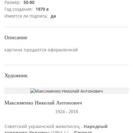
Размер:
50-80
Год создания:
1970 е
Имеется ли подпись:
да
Описание
картина продается оформленной
Художник
Максименко Николай Антонович
1924 - 2016
Советский украинский живописец .
Народный
художник Украины
(1994 г.)
. Лауреат