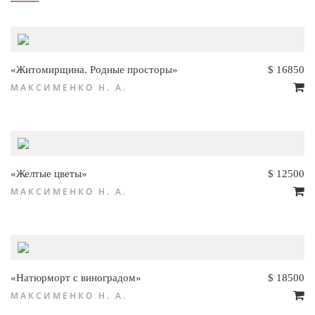
«Житомирщина. Родные просторы»
$ 16850
МАКСИМЕНКО Н. А.
«Желтые цветы»
$ 12500
МАКСИМЕНКО Н. А.
«Натюрморт с виноградом»
$ 18500
МАКСИМЕНКО Н. А.