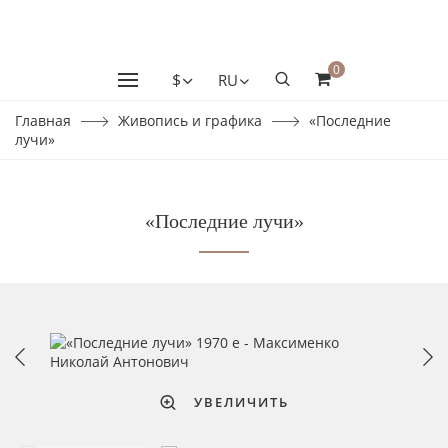
0
$
RU
Главная
Живопись и графика
«Последние
лучи»
«Последние лучи»
УВЕЛИЧИТЬ