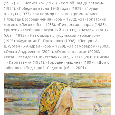
(1957), «Т. Шевченко» (1973), «Весной над Днестром»
(1974), «Победная весна 1945 года» (1975), «Груши,
цветут» (1977), «Натюрморт с самоваром», «Львов.
Площадь Воссоединения» (оба – 1982), «Закарпатс­­кий
мотив», «Леся» (оба – 1983), «Печерская лавра» (1986),
триптих «Хлеб наш насущный » (1991), «Назар», «Таня»
(оба – 1993), «Натюрморт с гуцульской керамикой»
(1995), «Художник П. Прокопов» (1998), «Певцов, А.
Шкурган» ,«Андрей» (оба – 1999), «За самоваром» (2003),
«Ольга Андреевна» (2004), «Отцова па­­сика» (2006),
«Роза шестидесятничества» (2007), «Оля» (2010); циклы
– «Кар­­патами» (1981), «Городенкивщина» (1997), «Дом с
забором», «Под горой. Седнив» (оба – 2001).