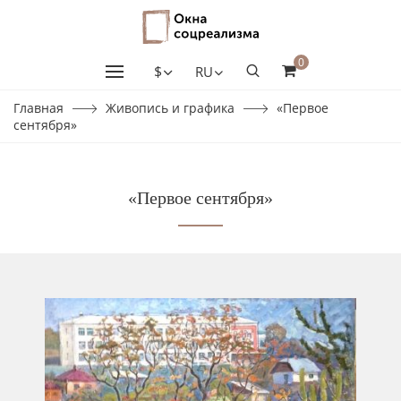
0
$
RU
Главная
Живопись и графика
«Первое
сентября»
«Первое сентября»