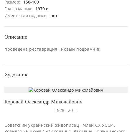
Размер:
150-109
Год создания:
1970 е
Имеется ли подпись:
нет
Описание
проведена реставрация , новый подрамник
Художник
Коровай Олександр Миколайович
1928 - 2011
Советский украинский живописец . Член СХ УССР .
Родился 26 июня 1928 года в с. Ракивцы , Тульчинского