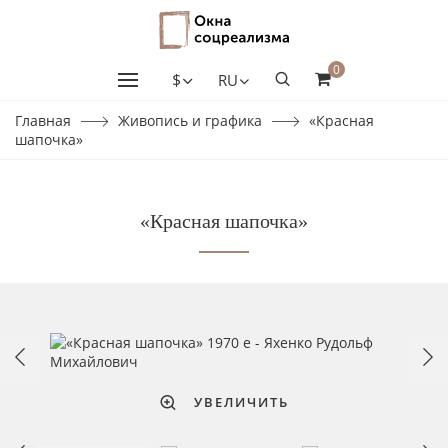
0
$
RU
Главная
Живопись и графика
«Красная
шапочка»
«Красная шапочка»
УВЕЛИЧИТЬ