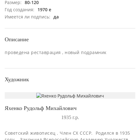
Размер:
80-120
Год создания:
1970 е
Имеется ли подпись:
да
Описание
проведена реставрация , новый подрамник
Художник
Яхенко Рудольф Михайлович
1935 г.р.
Советский живописец . Член СХ СССР. Родился в 1935
году . Закончил Всероссийскую Академию Художеств