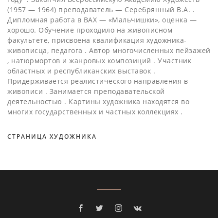
(1957 — 1964) преподаватель — Серебрянный В.А. .
Дипломная работа в ВАХ — «Мальчишки», оценка —
хорошо. Обучение проходило на живописном
факультете, присвоена квалификация художника-
живописца, педагога . Автор многочисленных пейзажей
, натюрмортов и жанровых композиций . Участник
областных и республиканских выставок .
Придерживается реалистического направления в
живописи . Занимается преподавательской
деятельностью . Картины художника находятся во
многих государственных и частных коллекциях .
СТРАНИЦА ХУДОЖНИКА