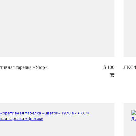
ивная тарелка «Узор»
$ 100
ЛКСФ 