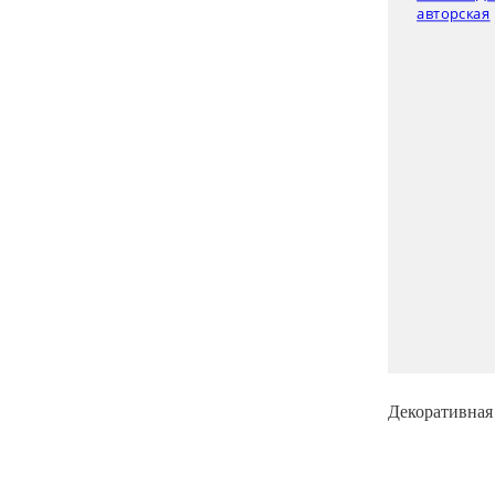
Декоративная