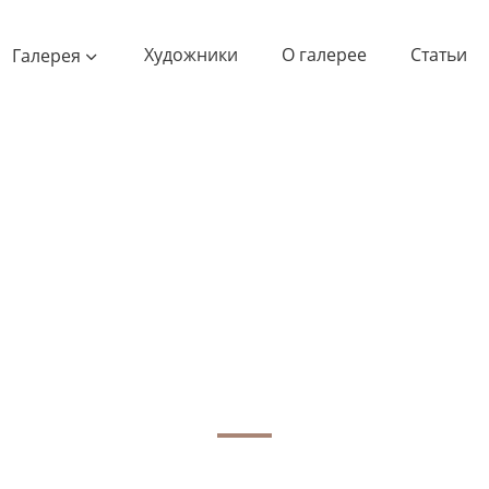
Художники
О галерее
Статьи
Галерея
Керамика