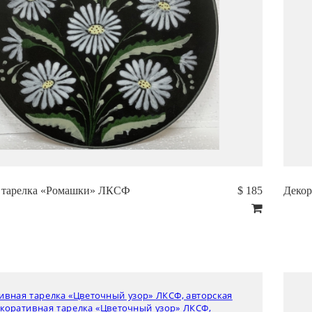
я тарелка «Ромашки» ЛКСФ
$ 185
Декор