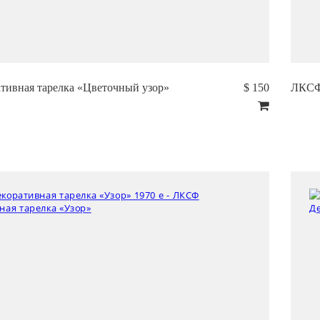
ивная тарелка «Цветочный узор»
$ 150
ЛКСФ 