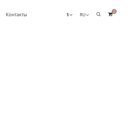
0
Контакты
$
RU