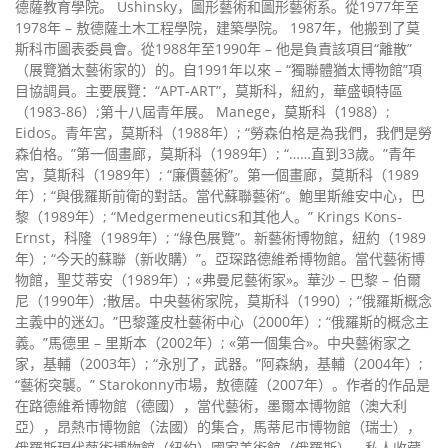
德薩教育學院。 Ushinsky，圖形藝術和圖形藝術系。從1977年至
1978年 – 敖德薩土木工程學院，建築學院。 1987年，他搬到了莫
斯科市圖表委員會。從1988年至1990年 – 他是負責該項目“離散”
（展覽猶太藝術家的）的。自1991年以來 – “獨聯體猶太博物館”項
目協調員。主要展覽：“APT-ART”，莫斯科，紐約，華盛頓特區
（1983-86）;第十八屆青年展。 Manege，莫斯科（1988）;
Eidos。青年宮，莫斯科（1988年）; “勞森伯格是為我們，我們是勞
森伯格。”第一個畫廊，莫斯科（1989年）; “……直到33歲。”青年
宮，莫斯科（1989年）; “廉價藝術”。第一個畫廊，莫斯科（1989
年）; “與俄羅斯前衛的對話。當代蘇聯藝術“。鮑里斯維安中心，巴
黎（1989年）; “Medgermeneutics和其他人。” Krings Kons-
Ernst，科隆（1989年）; “綠色展覽”。新藝術博物館，紐約（1989
年）; “今天的蘇聯（新收購）”。亞琛路德維希博物館。當代藝術博
物館，聖艾蒂安（1989年）; «弗曼尼藝術家»。華沙 – 巴黎 – 伯爾
尼（1990年）;散居。中央藝術家院，莫斯科（1990）; “俄羅斯概念
主義中的迷幻。”巴黎蓬皮杜藝術中心（2000年）; “俄羅斯的概念主
義。”馬德里 – 里斯本（2002年）; «第一個集合»。中央藝術家之
家，基輔（2003年）; “永別了，武器。”阿森納，基輔（2004年）;
“藝術突襲。” Starokonny市場，敖德薩（2007年）。作者的作品是
在路德維希博物館（德國），當代藝術，墨爾本博物館（澳大利
亞），昂熱市博物館（法國）的集合，馬蒂尼市博物館（瑞士），
俄羅斯現代藝術博物館（紐約）國家美術館（俄羅斯），私人收藏