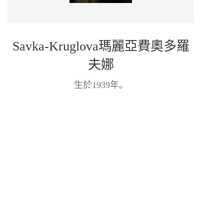
Savka-Kruglova瑪麗亞費奧多羅
夫娜
生於1939年。