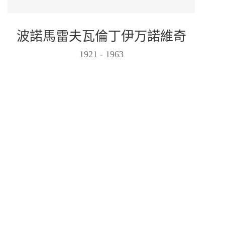
波諾馬雷夫瓦倫丁伊万諾維奇
1921 - 1963