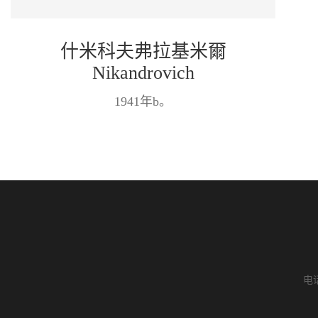
什米科夫弗拉基米爾
Nikandrovich
1941年b。
电